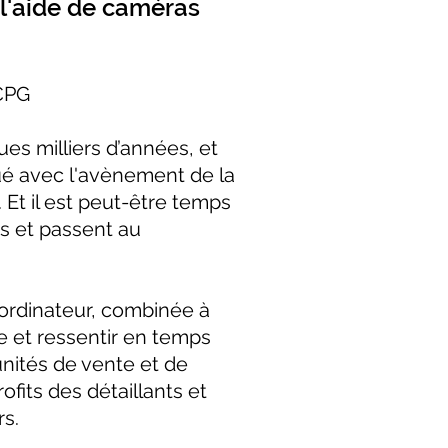
 l'aide de caméras
/CPG
es milliers d’années, et
ué avec l'avènement de la
 Et il est peut-être temps
es et passent au
 ordinateur, combinée à
re et ressentir en temps
unités de vente et de
fits des détaillants et
rs.