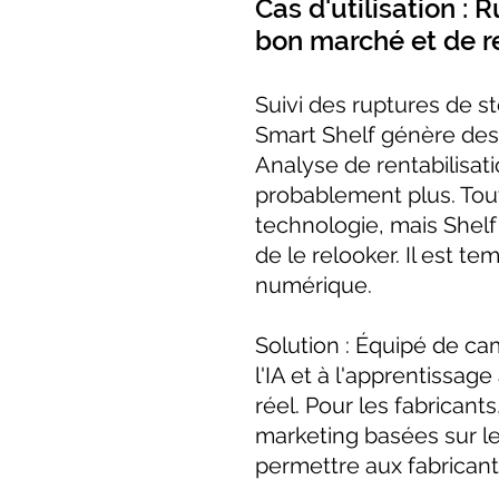
Cas d'utilisation :
bon marché et de r
Suivi des ruptures de 
Smart Shelf génère des
Analyse de rentabilisati
probablement plus. Tou
technologie, mais Shelf
de le relooker. Il est t
numérique.
Solution : Équipé de ca
l'IA et à l'apprentissa
réel. Pour les fabricant
marketing basées sur le
permettre aux fabricant