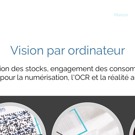
Maison
Vision par ordinateur
estion des stocks, engagement des consom
our la numérisation, l'OCR et la réalit