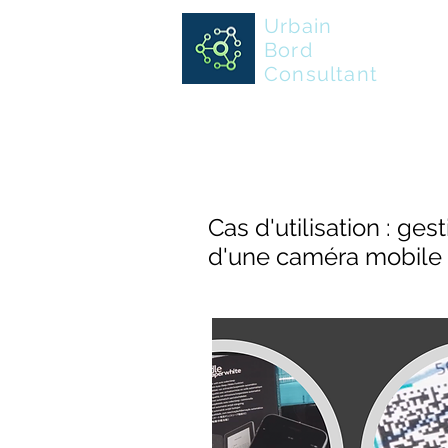
Urbain
Bord
Consultant
Cas d'utilisation : g
d'une caméra mobile p